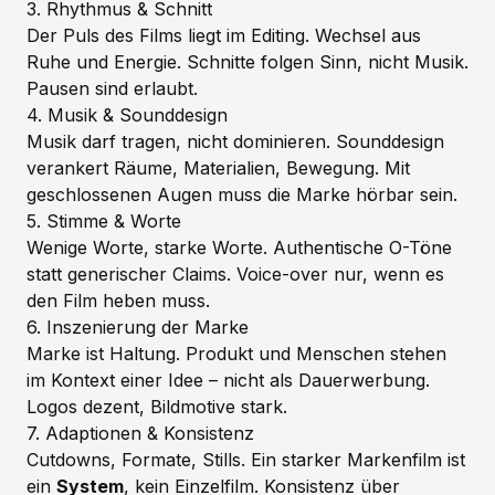
3. Rhythmus & Schnitt
Der Puls des Films liegt im
Editing
. Wechsel aus
Ruhe und Energie. Schnitte folgen Sinn, nicht Musik.
Pausen sind erlaubt.
4. Musik & Sounddesign
Musik darf tragen, nicht dominieren.
Sounddesign
verankert Räume, Materialien, Bewegung. Mit
geschlossenen Augen muss die Marke hörbar sein.
5. Stimme & Worte
Wenige Worte, starke Worte. Authentische O-Töne
statt generischer Claims.
Voice-over
nur, wenn es
den Film heben
muss
.
6. Inszenierung der Marke
Marke ist Haltung. Produkt und Menschen stehen
im Kontext einer Idee – nicht als Dauerwerbung.
Logos dezent, Bildmotive stark.
7. Adaptionen & Konsistenz
Cutdowns, Formate, Stills. Ein starker Markenfilm ist
ein
System
, kein Einzelfilm. Konsistenz über