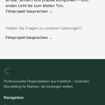
ist klar, sinnlich und präzise komponiert – vom
ersten Licht bis zum letzten Ton.
Filmprojekt besprechen →
Haben Sie Fragen zu unseren Leistungen?
Filmprojekt besprechen →
Professionelle Filmproduktion aus Frankfurt – Cinematic
Storytelling für Marken, die bewegen wollen.
Navigation